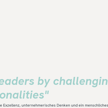
leaders by challengi
nalities"
e Exzellenz, unternehmerisches Denken und ein menschliches,