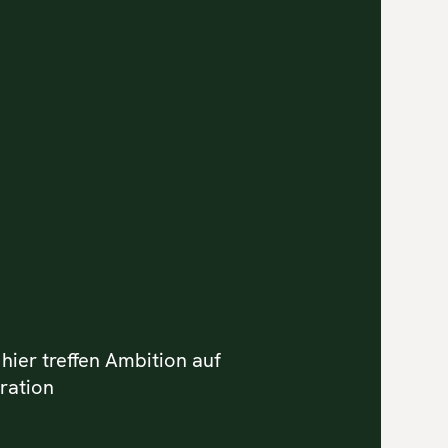
 hier treffen Ambition auf
ration