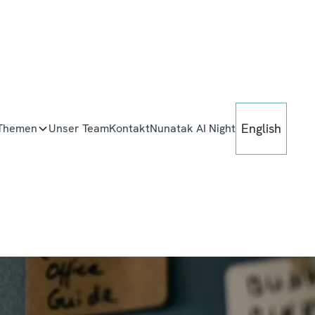
English
 Themen
Unser Team
Kontakt
Nunatak AI Night