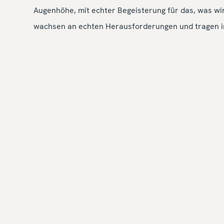
Augenhöhe, mit echter Begeisterung für das, was wi
wachsen an echten Herausforderungen und tragen in
Offene Positionen