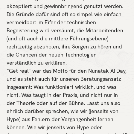
akzeptiert und gewinnbringend genutzt werden.
Die Gründe dafür sind oft so simpel wie einfach
vermeidbar: Im Eifer der technischen
Begeisterung wird versäumt, die Mitarbeitenden
(und oft auch die mittlere Führungsebene)
rechtzeitig abzuholen, ihre Sorgen zu hören und
die Chancen der neuen Technologien
verständlich zu erklären.
“Get real” war das Motto für den Nunatak AI Day,
und es steht auch für unseren Beratungsansatz
insgesamt: Was funktioniert wirklich, und was
nicht. Was taugt in der Praxis, und nicht nur in
der Theorie oder auf der Bühne. Lasst uns also
ehrlich darüber sprechen, wie wir (jenseits von
Hype) aus Fehlern der Vergangenheit lernen
können. Wie wir jenseits von Hype oder
So unterstützen wir