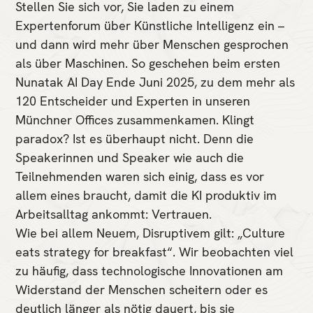
Stellen Sie sich vor, Sie laden zu einem
Expertenforum über Künstliche Intelligenz ein –
und dann wird mehr über Menschen gesprochen
als über Maschinen. So geschehen beim ersten
Nunatak AI Day Ende Juni 2025, zu dem mehr als
120 Entscheider und Experten in unseren
Münchner Offices zusammenkamen. Klingt
paradox? Ist es überhaupt nicht. Denn die
Speakerinnen und Speaker wie auch die
Teilnehmenden waren sich einig, dass es vor
allem eines braucht, damit die KI produktiv im
Arbeitsalltag ankommt: Vertrauen.
Wie bei allem Neuem, Disruptivem gilt: „Culture
eats strategy for breakfast“. Wir beobachten viel
zu häufig, dass technologische Innovationen am
Widerstand der Menschen scheitern oder es
deutlich länger als nötig dauert, bis sie