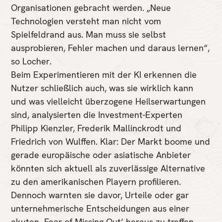
Organisationen gebracht werden. „Neue
Technologien versteht man nicht vom
Spielfeldrand aus. Man muss sie selbst
ausprobieren, Fehler machen und daraus lernen“,
so Locher.
Beim Experimentieren mit der KI erkennen die
Nutzer schließlich auch, was sie wirklich kann
und was vielleicht überzogene Heilserwartungen
sind, analysierten die Investment-Experten
Philipp Kienzler, Frederik Mallinckrodt und
Friedrich von Wulffen. Klar: Der Markt boome und
gerade europäische oder asiatische Anbieter
könnten sich aktuell als zuverlässige Alternative
zu den amerikanischen Playern profilieren.
Dennoch warnten sie davor, Urteile oder gar
unternehmerische Entscheidungen aus einer
akuten ‚Fear of Missing Out‘ heraus zu treffen.