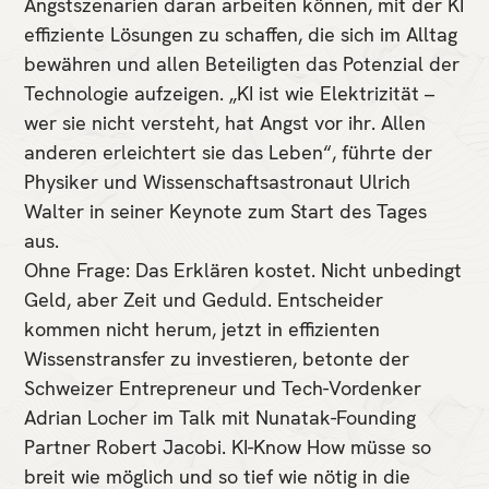
Angstszenarien daran arbeiten können, mit der KI
effiziente Lösungen zu schaffen, die sich im Alltag
bewähren und allen Beteiligten das Potenzial der
Technologie aufzeigen. „KI ist wie Elektrizität –
wer sie nicht versteht, hat Angst vor ihr. Allen
anderen erleichtert sie das Leben“, führte der
Physiker und Wissenschaftsastronaut Ulrich
Kontakt
Walter in seiner Keynote zum Start des Tages
aus.
Ohne Frage: Das Erklären kostet. Nicht unbedingt
Geld, aber Zeit und Geduld. Entscheider
kommen nicht herum, jetzt in effizienten
Wissenstransfer zu investieren, betonte der
Schweizer Entrepreneur und Tech-Vordenker
Adrian Locher im Talk mit Nunatak-Founding
Partner Robert Jacobi. KI-Know How müsse so
breit wie möglich und so tief wie nötig in die