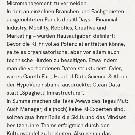
Micromanagement zu vermeiden.
In den an einzelnen Branchen und Fachgebieten
ausgerichteten Panels des AI Days – Financial
Industry, Mobility, Robotics, Creative und
Marketing – wurden Hausaufgaben definiert:
Bevor die KI ihr volles Potenzial entfalten könne,
gelte es organisatorische, aber vor allem auch
technische Hürden zu beseitigen. Etwa indem
man die vorhandenen Daten strukturiert. Oder,
wie es Gareth Farr, Head of Data Science & AI bei
der HypoVereinsbank, ausdrückte: Clean Data
statt „Spaghetti Infrastructure“.
In Summe machen die Take-Aways des Tages Mut:
Auch Manager, die (noch) keine KI-Experten sind,
sollten qua ihrer Rolle die Skills und das Mindset
besitzen, ihre Teams erfolgreich durch den
Kulturwandel zu begleiten. Also genau das